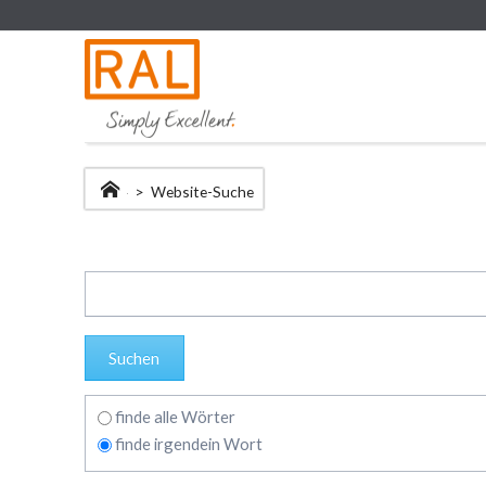
Startseite
Website-Suche
Suchbegriffe
Suchen
finde alle Wörter
finde irgendein Wort