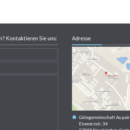
? Kontaktieren Sie uns:
Adresse
Gütegemeinschaft Au pair
Eisenerzstr. 34
53819 Neunkirchen-Seels