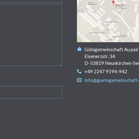
Gütegemeinschaft Au pair
Eisenerzstr. 34
D-53819 Neunkirchen-See
+49 2247 9194-942
info@guetegemeinschaft-