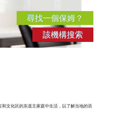
尋找一個保姆？
該機構搜索
言和文化区的东道主家庭中生活，以了解当地的语