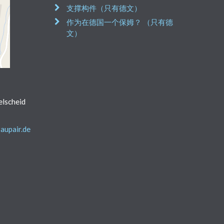
支撑构件（只有德文）
作为在德国一个保姆？ （只有德
文）
lscheid
aupair.de