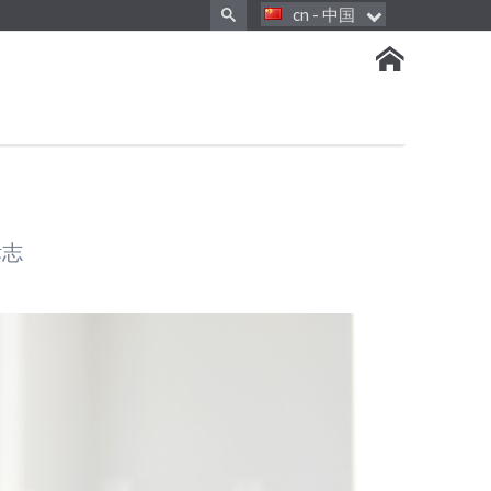
cn - 中国
Home
标志