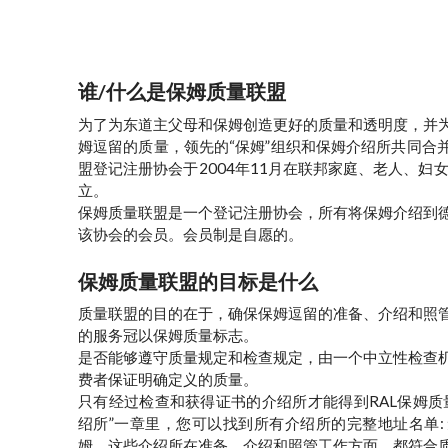
谁
/
什么是保姆质量联盟
为了为东道主父母和保姆创造更好的质量和透明度，并
姆逗留的质量，领先的“保姆”组织和保姆介绍所共同合
盟登记注册协会于2004年11月在联邦家庭、老人、妇女与
立。
保姆质量联盟是一个登记注册协会，所有将保姆介绍到
该协会的会员。会员制是自愿的。
保姆质量联盟的目标是什么
质量联盟的目的在于，确保保姆逗留的准备、介绍和照
的服务冠以保姆质量标志。
是否能够遵守质量规定和检查规定，由一个中立性检查
费者保证明确定义的质量。
只有经过检查和获得证书的介绍所才能得到RAL保姆质
绍所”一章里，您可以找到所有介绍所的完整地址名单:
姆，这些介绍所在准备、介绍和照管工作方面，都符合