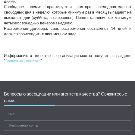
днями.
Свободное время: гарантируется полтора последовательных
свободных дня в неделю, которые минимум раз в месяц выпадают на
выходные дни (суббота, воскресенье). Предоставление как минимум
четырех свободных вечеров в неделю.
Расторжение договора: срок расторжения составляет 14 дней и
должен происходить в письменном виде.
Информацию о членстве в организации можно получить в разделе
"
Заявка на членство
"
Вопросы о ассоциации или агентств качества? Свяжитесь с
нами: