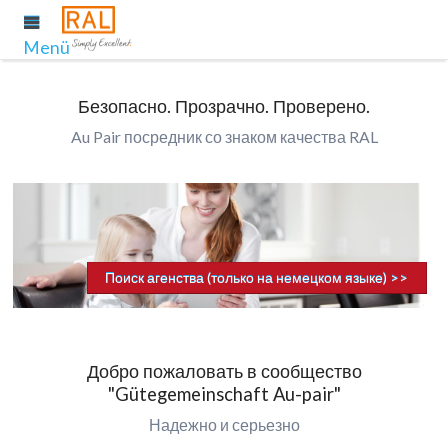
Menü
Безопасно. Прозрачно. Проверено.
Au Pair посредник со знаком качества RAL
Поиск агенства (только на немецком языке) >>
Добро пожаловать в сообщество
"Gütegemeinschaft Au-pair"
Надежно и серьезно