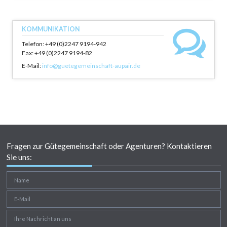
KOMMUNIKATION
Telefon: +49 (0)2247 9194-942
Fax: +49 (0)2247 9194-82
E-Mail:
info@guetegemeinschaft-aupair.de
Fragen zur Gütegemeinschaft oder Agenturen? Kontaktieren
Sie uns: