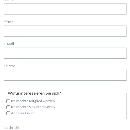
Firma
E-Mail
*
Telefon
Wofür interessieren Sie sich?
Ich möchte Mitglied werden
Ich möchte Sie unterstützen
Anderer Grund
Nachricht