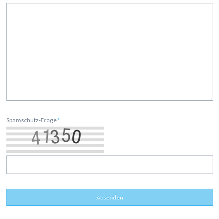
Spamschutz-Frage
*
Absenden