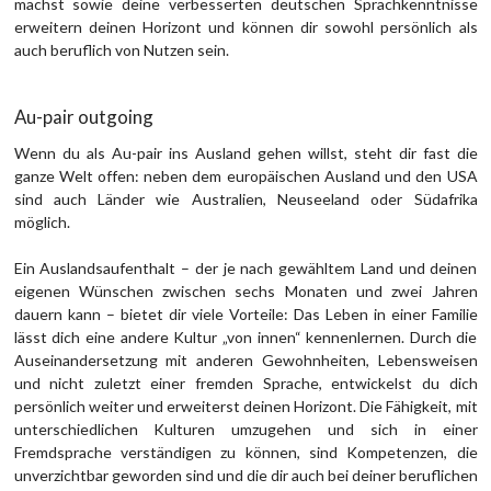
machst sowie deine verbesserten deutschen Sprachkenntnisse
erweitern deinen Horizont und können dir sowohl persönlich als
auch beruflich von Nutzen sein.
Au-pair outgoing
Wenn du als Au-pair ins Ausland gehen willst, steht dir fast die
ganze Welt offen: neben dem europäischen Ausland und den USA
sind auch Länder wie Australien, Neuseeland oder Südafrika
möglich.
Ein Auslandsaufenthalt – der je nach gewähltem Land und deinen
eigenen Wünschen zwischen sechs Monaten und zwei Jahren
dauern kann – bietet dir viele Vorteile: Das Leben in einer Familie
lässt dich eine andere Kultur „von innen“ kennenlernen. Durch die
Auseinandersetzung mit anderen Gewohnheiten, Lebensweisen
und nicht zuletzt einer fremden Sprache, entwickelst du dich
persönlich weiter und erweiterst deinen Horizont. Die Fähigkeit, mit
unterschiedlichen Kulturen umzugehen und sich in einer
Fremdsprache verständigen zu können, sind Kompetenzen, die
unverzichtbar geworden sind und die dir auch bei deiner beruflichen